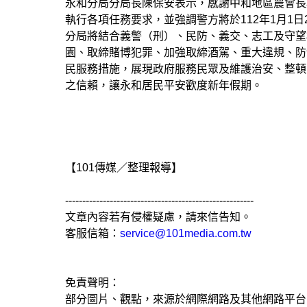
永和分局分局長陳保安表示，感謝中和地區農會長
執行各項任務要求，並強調警方將於112年1月1日
分局將結合義警（刑）、民防、義交、志工及守望
園、取締賭博犯罪、加強取締酒駕、重大違規、防
民服務措施，展現政府服務民眾及維護治安、整頓
之信賴，讓永和居民平安歡度新年假期。
【101傳媒／整理報導】
-------------------------------------------------------
文章內容若有侵權疑慮，請來信告知。
客服信箱：
service@101media.com.tw
免責聲明：
部分圖片、觀點，來源於網際網路及其他網路平台