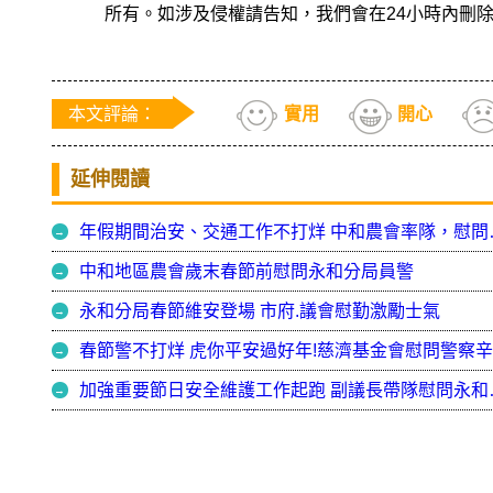
所有。如涉及侵權請告知，我們會在24小時內刪
本文評論：
實用
開心
延伸閱讀
年假期間治安、交通
中和地區農會歲末春節前慰問永和分局員警
永和分局春節維安登場 市府.議會慰勤激勵士氣
春節警不打烊 虎你平安過好年!慈濟基金會慰問警察
加強重要節日