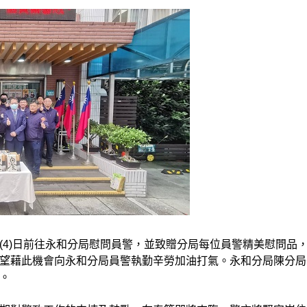
(4)日前往永和分局慰問員警，並致贈分局每位員警精美慰問品
望藉此機會向永和分局員警執勤辛勞加油打氣。永和分局陳分局
。