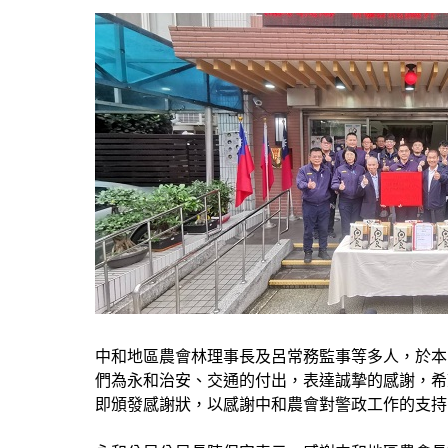
中和地區農會林理事長及呂常務監事等多人，於本
們為永和治安、交通的付出，表達誠摯的感謝，希
即頒發感謝狀，以感謝中和農會對警政工作的支持