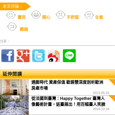
本文評論：
實用
開心
不舒服
生氣
難過
分享：
延伸閱讀
通膨時代 資產保值 歐碧慧深度剖析歐洲
房產市場
2023-05-16
從法國到臺灣：Happy Together 臺灣人
像藝術計畫，返臺展出！用百幅臺人笑臉
2024-10-18
向世界發聲！