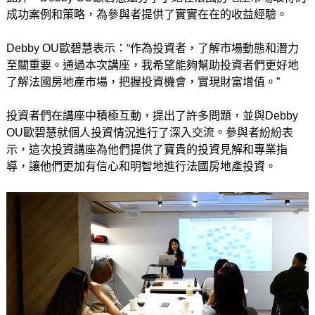
成功案例和策略，為參與者提供了實實在在的收益經驗。
Debby OU歐碧慧表示：“作為投資者，了解市場動態和潛力
至關重要。通過本次講座，我希望能夠幫助投資者們更好地
了解法國房地產市場，把握投資機會，實現財富增值。”
投資者們在講座中積極互動，提出了許多問題，並與Debby
OU歐碧慧就個人投資情況進行了深入交流。參與者紛紛表
示，這次投資講座為他們提供了寶貴的投資見解和專業指
導，讓他們更加有信心和明智地進行法國房地產投資。