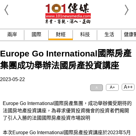
兩岸
國際
財經
科技
生活
健康
Europe Go International國際房產
集團成功舉辦法國房產投資講座
2023-05-22
A++
A+
A
Europe Go International國際房產集團，成功舉辦備受期待的
法國房地產投資講座，為尋求優質投資機會的投資者們揭開
了引人入勝的法國國際房產投資市場說明
本次Europe Go International國際房產投資講座於2023年5月