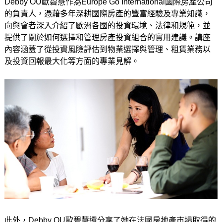
Debby OU歐碧慧作為Europe Go International國際房產公司
的負責人，憑藉多年深耕國際房產的豐富經驗及專業知識，
向與會者深入介紹了歐洲各國的投資環境、法律和規範，並
提供了關於如何選擇和管理房產投資組合的實用建議。講座
內容涵蓋了從投資風險評估到物業選擇與管理、租賃業務以
及投資回報最大化等方面的專業見解。
此外，Debby OU歐碧慧還分享了她在法國房地產市場取得的