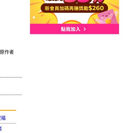
原作者
祝福
者