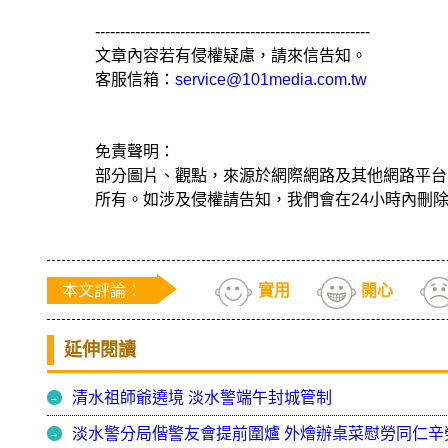
-------------------------------------------------------
文章內容若有侵權疑慮，請來信告知。
客服信箱：
service@101media.com.tw
免責聲明：
部分圖片、觀點，來源於網際網路及其他網路平台
所有。如涉及侵權請告知，我們會在24小時內刪
本文評論：
實用
開心
延伸閱讀
清水祖師爺遶境 淡水警端午封城管制
淡水警分局偕警友會提前圍爐 外燴辦桌菜慰勞同仁辛