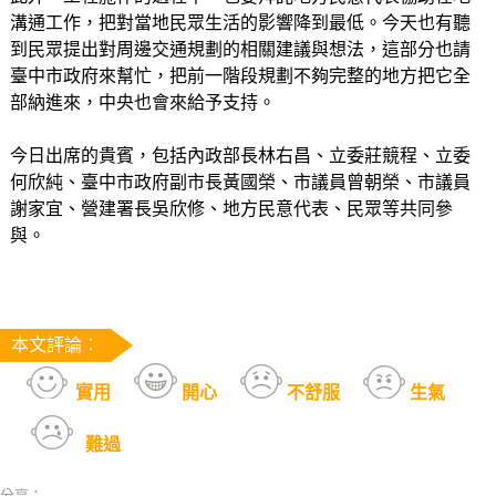
溝通工作，把對當地民眾生活的影響降到最低。今天也有聽
到民眾提出對周邊交通規劃的相關建議與想法，這部分也請
臺中市政府來幫忙，把前一階段規劃不夠完整的地方把它全
部納進來，中央也會來給予支持。
今日出席的貴賓，包括內政部長林右昌、立委莊競程、立委
何欣純、臺中市政府副市長黃國榮、市議員曾朝榮、市議員
謝家宜、營建署長吳欣修、地方民意代表、民眾等共同參
與。
本文評論：
實用
開心
不舒服
生氣
難過
分享：