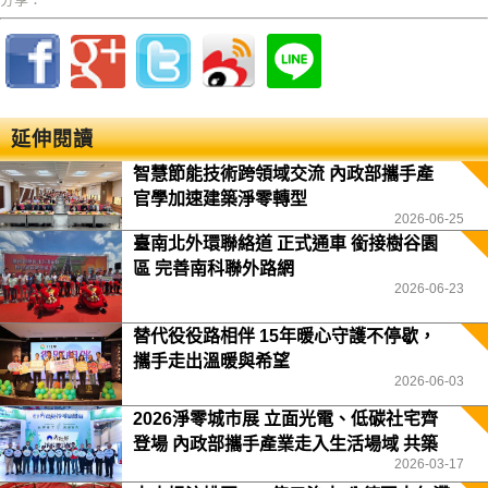
延伸閱讀
智慧節能技術跨領域交流 內政部攜手產
官學加速建築淨零轉型
2026-06-25
臺南北外環聯絡道 正式通車 銜接樹谷園
區 完善南科聯外路網
2026-06-23
替代役役路相伴 15年暖心守護不停歇，
攜手走出溫暖與希望
2026-06-03
2026淨零城市展 立面光電、低碳社宅齊
登場 內政部攜手產業走入生活場域 共築
2026-03-17
2050淨零願景