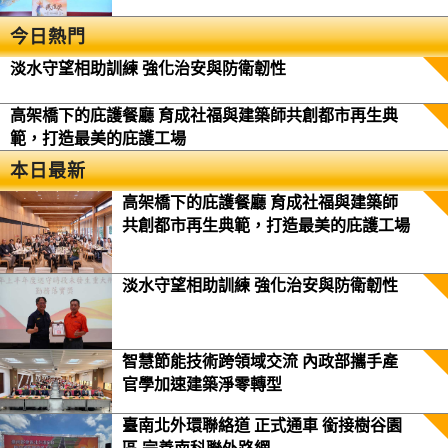
今日熱門
淡水守望相助訓練 強化治安與防衛韌性
高架橋下的庇護餐廳 育成社福與建築師共創都市再生典
範，打造最美的庇護工場
本日最新
高架橋下的庇護餐廳 育成社福與建築師
共創都市再生典範，打造最美的庇護工場
淡水守望相助訓練 強化治安與防衛韌性
智慧節能技術跨領域交流 內政部攜手產
官學加速建築淨零轉型
臺南北外環聯絡道 正式通車 銜接樹谷園