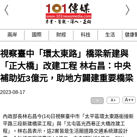
兩岸
國際
財經
科技
生活
健康
視察臺中「環太東路」橋梁新建與
「正大橋」改建工程 林右昌：中央
補助近3億元，助地方闢建重要橋梁
2023-08-17
A++
A+
A
內政部長林右昌今(14)日視察臺中市「太平區環太東路銜接新
平路三段新建橋梁工程」與「北屯區光西巷正大橋改建工
程」。林右昌表示，這2案皆是生活圈道路交通系統建設計