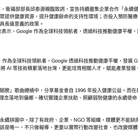
計畫，衛福部部長邱泰源親臨致詞，宣告持續邀集企業合作「永續
眾提供健康資源，提升健康餘命的支持性環境；亦投入預防醫療
具長遠意義的政策。
雅芳也表示，Google 作為全球科技領航者，透過科技推動健康平權
作為全球科技領航者，Google 透過科技推動健康平權，發展 Goo
案，並致力將 AI 等技術積累落地台灣，更能培育相關人才，賦能產業發展
膀」歌曲繚繞中，分享基金會自 1996 年投入健康公益。而在
平等理念落地到偏鄉，確切實踐企業扶助、照顧弱勢健康的永續使命
永續拼圖中，除了有政府、企業、NGO 等組織，媒體更不能缺
該是唯一，不只做報導，更要以實際行動改變社會、也改變媒體