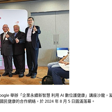
oogle 舉辦「企業永續新智慧 利用 AI 數位護健康」講座沙龍，
康的合作網絡，於 2024 年 8 月 5 日圓滿落幕。