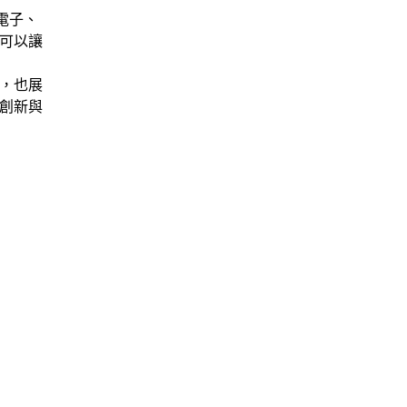
電子、
可以讓
，也展
創新與