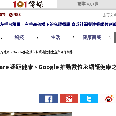
創業大小事
轉換
RSS
左手台積電，右手高架橋下的庇護餐廳 育成社福與建築師共創
科技
生活
健康醫美
\
\
\
\
遠距健康、Google推動數位永續護健康之企業合作網絡
re 遠距健康、Google 推動數位永續護健康