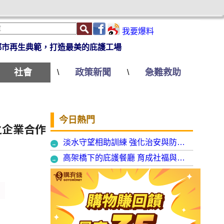
我要爆料
都市再生典範，打造最美的庇護工場
社會
政策新聞
急難救助
\
\
今日熱門
之企業合作
淡水守望相助訓練 強化治安與防衛韌性
高架橋下的庇護餐廳 育成社福與建築師共創都市再生典範，打造最美的庇護工場