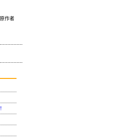
原作者
！