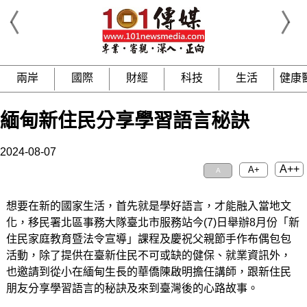
兩岸
國際
財經
科技
生活
健康
緬甸新住民分享學習語言秘訣
2024-08-07
A++
A+
A
想要在新的國家生活，首先就是學好語言，才能融入當地文
化，移民署北區事務大隊臺北市服務站今(7)日舉辦8月份「新
住民家庭教育暨法令宣導」課程及慶祝父親節手作布偶包包
活動，除了提供在臺新住民不可或缺的健保、就業資訊外，
也邀請到從小在緬甸生長的華僑陳啟明擔任講師，跟新住民
朋友分享學習語言的秘訣及來到臺灣後的心路故事。