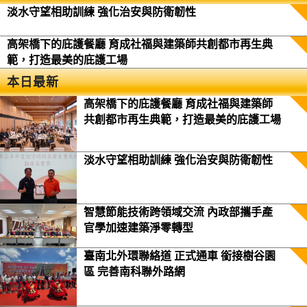
淡水守望相助訓練 強化治安與防衛韌性
高架橋下的庇護餐廳 育成社福與建築師共創都市再生典
範，打造最美的庇護工場
本日最新
高架橋下的庇護餐廳 育成社福與建築師
共創都市再生典範，打造最美的庇護工場
淡水守望相助訓練 強化治安與防衛韌性
智慧節能技術跨領域交流 內政部攜手產
官學加速建築淨零轉型
臺南北外環聯絡道 正式通車 銜接樹谷園
區 完善南科聯外路網