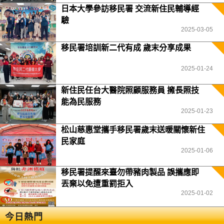
日本大學參訪移民署 交流新住民輔導經
驗
2025-03-05
移民署培訓新二代有成 歲末分享成果
2025-01-24
新住民任台大醫院照顧服務員 擁長照技
能為民服務
2025-01-23
松山慈惠堂攜手移民署歲末送暖關懷新住
民家庭
2025-01-06
移民署提醒來臺勿帶豬肉製品 誤攜應即
丟棄以免遭重罰拒入
2025-01-02
今日熱門