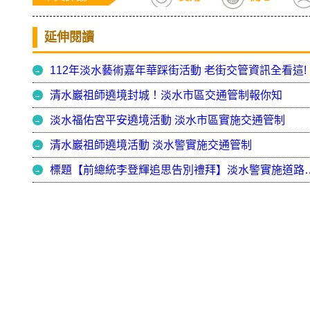
延伸閱讀
112年淡水藝術嘉年華踩街活動 老街交管資訊全看這!
清水巖祖師遶境封城！淡水市區交通管制報你知
淡水福佑宮平安遶境活動 淡水市區實施交通管制
清水巖祖師遶境活動 淡水警實施交通管制
標題【前總統李登輝追思告別禮拜】淡