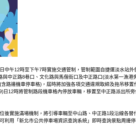
日中午12時至下午7時實施交通管制，管制範圍自捷運淡水站外
路與中正路8巷口、文化路與馬偕街口及中正路口(淡水第一漁港旁
(含路邊機車停車格)，屆時將加強各項交通違規取締及拖吊移置
9)日12時將管制路段機車格內停放車輛，移置至中正路派出所旁
位後實施滿場機制，將引導車輛至中山路、中正路1段沿線各替
可利用「新北市公共停車場資訊查詢系統」即時查詢景點周邊停