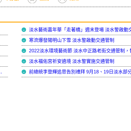
寒流爆發陽明山下雪 淡水警啟動交通管制
淡水福佑宮祈安遶境 淡水警實施交通管制
水警實施道路交通管制 替代道路一次看