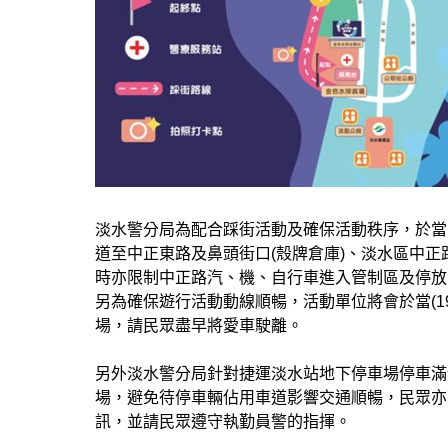
淡水警分局為配合踩街活動及確保活動秩序，於當
道至中正東路及鼻頭街口(殼牌倉庫)、淡水區中正
時亦限制中正路汽、機、自行車進入管制區及停放
另為確保遊行活動動線順暢，活動單位將會於當(1
場，請民眾盡早將愛車駛離。
另外淡水警分局針對捷運淡水站地下停車場停車滿
場，避免待停車輛佔用車道影響交通順暢，民眾亦
訊，並請民眾遵守執勤員警的指揮。