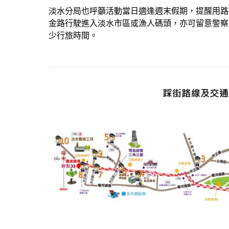
淡水分局也呼籲活動當日適逢週末假期，提醒用路
金路行駛進入淡水市區或漁人碼頭，亦可留意警察
少行旅時間。