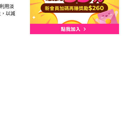
利用淡
主，以減