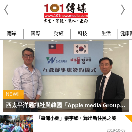
兩岸
國際
財經
科技
生活
健康
西太平洋通訊社與韓國「Apple media Group」約定合作，民間文化媒體交流更進一步
「臺灣小姐」張宇臻，舞出新住民之美
2019-10-09