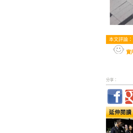
本文評論：
實
分享：
延伸閱讀