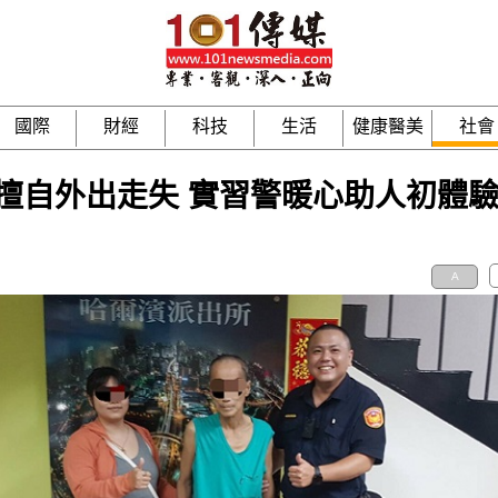
國際
財經
科技
生活
健康醫美
社會
擅自外出走失 實習警暖心助人初體
A