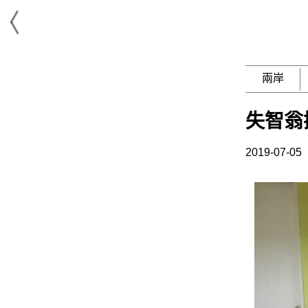
兩岸
失智翁
2019-07-05