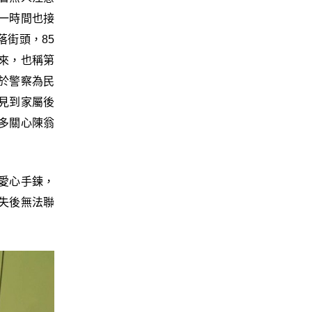
一時間也接
街頭，85
來，也稱第
於警察為民
見到家屬後
多關心陳翁
愛心手鍊，
失後無法聯