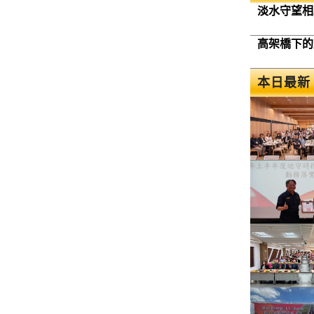
淡水守望相
高架橋下的
本日最新