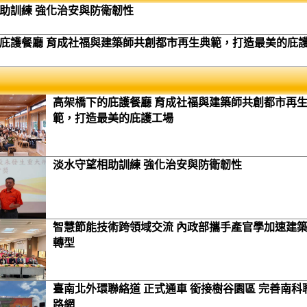
助訓練 強化治安與防衛韌性
庇護餐廳 育成社福與建築師共創都市再生典範，打造最美的庇
高架橋下的庇護餐廳 育成社福與建築師共創都市再
範，打造最美的庇護工場
淡水守望相助訓練 強化治安與防衛韌性
智慧節能技術跨領域交流 內政部攜手產官學加速建
轉型
臺南北外環聯絡道 正式通車 銜接樹谷園區 完善南科
路網