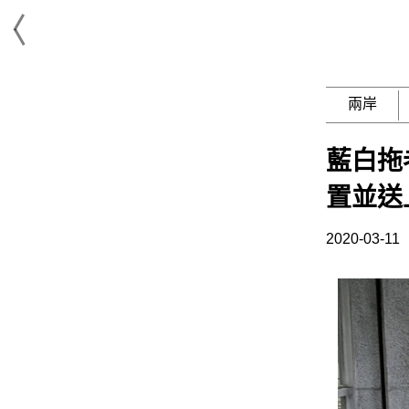
兩岸
藍白拖
置並送
2020-03-11