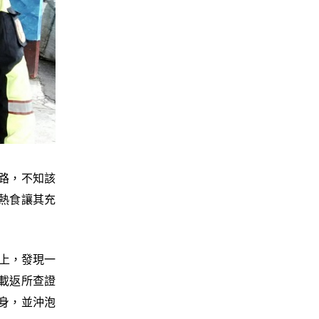
路，不知該
熱食讓其充
路上，發現一
載返所查證
身，並沖泡