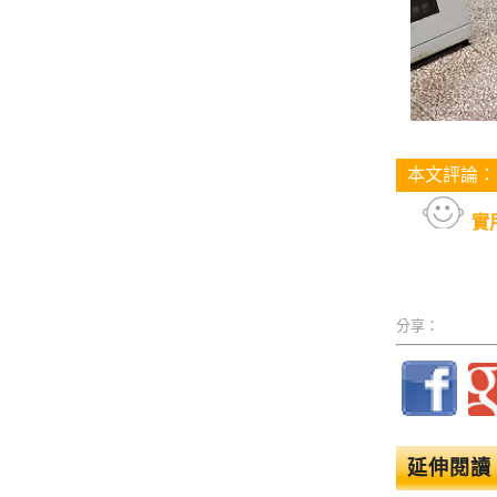
本文評論：
實
分享：
延伸閱讀