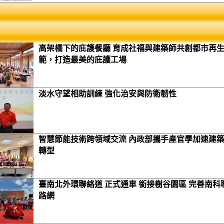
高架橋下的庇護餐廳 育成社福與建築師共創都市再
範，打造最美的庇護工場
淡水守望相助訓練 強化治安與防衛韌性
智慧節能技術跨領域交流 內政部攜手產官學加速建
轉型
臺南北外環聯絡道 正式通車 銜接樹谷園區 完善南科
路網