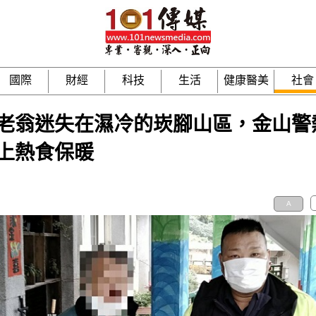
國際
財經
科技
生活
健康醫美
社會
老翁迷失在濕冷的崁腳山區，金山警
上熱食保暖
A