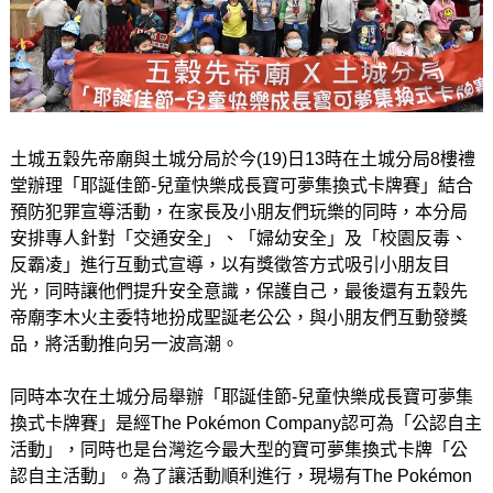
土城五穀先帝廟與土城分局於今(19)日13時在土城分局8樓禮
堂辦理「耶誕佳節-兒童快樂成長寶可夢集換式卡牌賽」結合
預防犯罪宣導活動，在家長及小朋友們玩樂的同時，本分局
安排專人針對「交通安全」、「婦幼安全」及「校園反毒、
反霸凌」進行互動式宣導，以有獎徵答方式吸引小朋友目
光，同時讓他們提升安全意識，保護自己，最後還有五穀先
帝廟李木火主委特地扮成聖誕老公公，與小朋友們互動發獎
品，將活動推向另一波高潮。
同時本次在土城分局舉辦「耶誕佳節-兒童快樂成長寶可夢集
換式卡牌賽」是經The Pokémon Company認可為「公認自主
活動」，同時也是台灣迄今最大型的寶可夢集換式卡牌「公
認自主活動」。為了讓活動順利進行，現場有The Pokémon