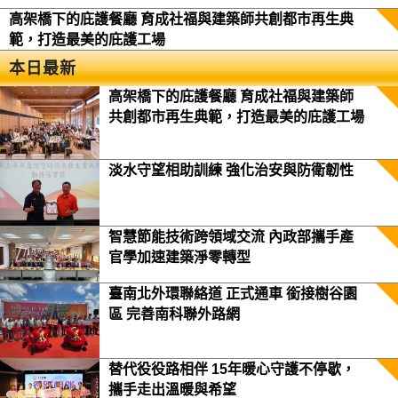
高架橋下的庇護餐廳 育成社福與建築師共創都市再生典
範，打造最美的庇護工場
本日最新
高架橋下的庇護餐廳 育成社福與建築師
共創都市再生典範，打造最美的庇護工場
淡水守望相助訓練 強化治安與防衛韌性
智慧節能技術跨領域交流 內政部攜手產
官學加速建築淨零轉型
臺南北外環聯絡道 正式通車 銜接樹谷園
區 完善南科聯外路網
替代役役路相伴 15年暖心守護不停歇，
攜手走出溫暖與希望