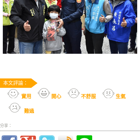
本文評論：
實用
開心
不舒服
生氣
難過
分享：