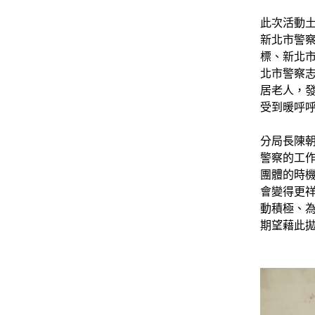
此次活動
新北市警
標、新北市
北市警察
居老人，發
受到暖呼
分局長陳
警察的工
團體的時
會變得更
動積極、
期望藉此