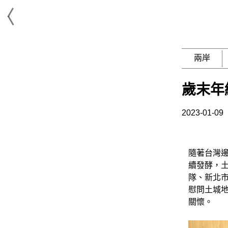
兩岸
歲末年
2023-01-09
隨著台灣
續發酵，
隊、新北
慰問土城
關懷。