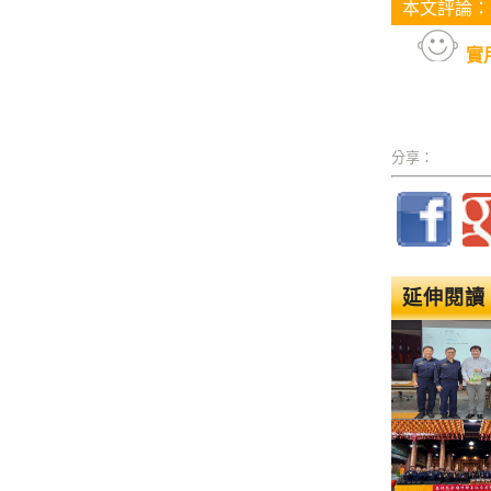
本文評論：
實
分享：
延伸閱讀