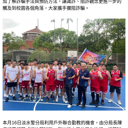
加了解詐騙手法與預防方法，讓識詐、阻詐觀念更進一步的
觸及到校園各個角落，大家攜手攔阻詐騙。
本月16日淡水警分局利用戶外聯合勤教的機會，由分局長陳