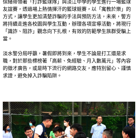
保緒帶領著「打詐籃球隊」與淡江中學的學生進行一場籃球
友誼賽，透過場上熱情揮汗的籃球競賽，以「寓教於樂」的
方式，讓學生更加清楚詐騙的手法與預防方法，未來，警方
將持續走進各校園與學生互動，辦理各項宣導活動，將現行
「識詐、阻詐」觀念向下扎根，有效的防範學生族群受騙上
當。
淡水警分局呼籲，暑假即將到來，學生不論是打工還是求
職，對於那些標榜著「高薪、免經驗、月入數萬元」等內容
的徵才廣告，或是時下流行的網路交友，應特別留心、謹慎
求證，避免掉入詐騙陷阱。