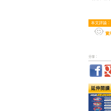
本文評論：
實
分享：
延伸閱讀