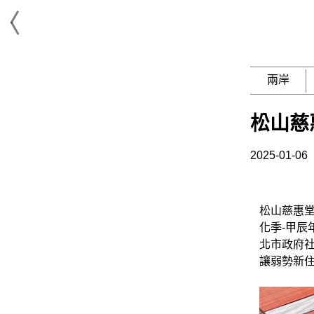
兩岸
松山慈
2025-01-06
松山慈惠堂
化季-甲
北市政府
讓弱勢新