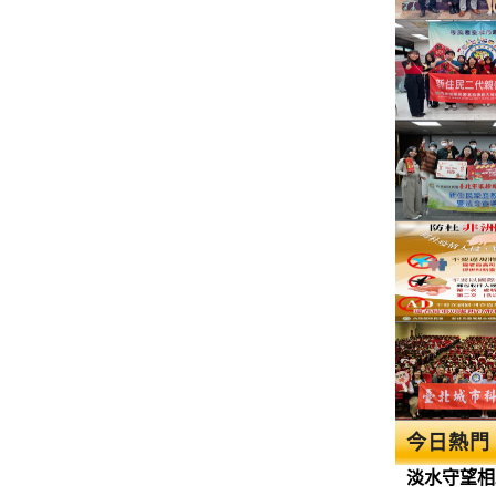
今日熱門
淡水守望相