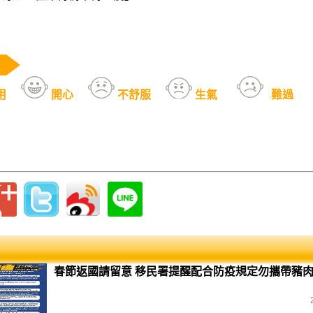
用
開心
不舒服
生氣
難過
春節返國請留意 移民署提醒配合防疫規定勿攜帶豬