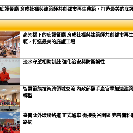
庇護餐廳 育成社福與建築師共創都市再生典範，打造最美的庇
高架橋下的庇護餐廳 育成社福與建築師共創都市再
範，打造最美的庇護工場
淡水守望相助訓練 強化治安與防衛韌性
智慧節能技術跨領域交流 內政部攜手產官學加速建
轉型
臺南北外環聯絡道 正式通車 銜接樹谷園區 完善南科
路網