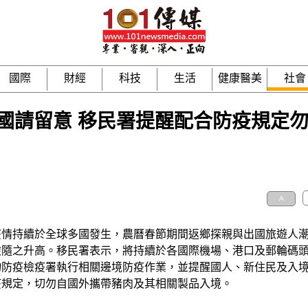
國際
財經
科技
生活
健康醫美
社會
國請留意 移民署提醒配合防疫規定
A
疫情持續於全球多國發生，農曆春節期間返鄉探親與出國旅遊人
險隨之升高。移民署表示，將持續於各國際機場、港口及郵輪碼
物防疫檢疫署執行相關邊境防疫作業，並提醒國人、新住民及入
疫規定，切勿自國外攜帶豬肉及其相關製品入境。