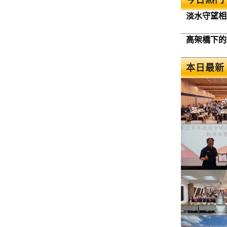
淡水守望相
高架橋下的
本日最新