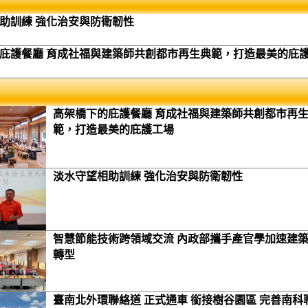
助訓練 強化治安與防衛韌性
庇護餐廳 育成社福與建築師共創都市再生典範，打造最美的庇
高架橋下的庇護餐廳 育成社福與建築師共創都市再
範，打造最美的庇護工場
淡水守望相助訓練 強化治安與防衛韌性
智慧節能技術跨領域交流 內政部攜手產官學加速建
轉型
臺南北外環聯絡道 正式通車 銜接樹谷園區 完善南科