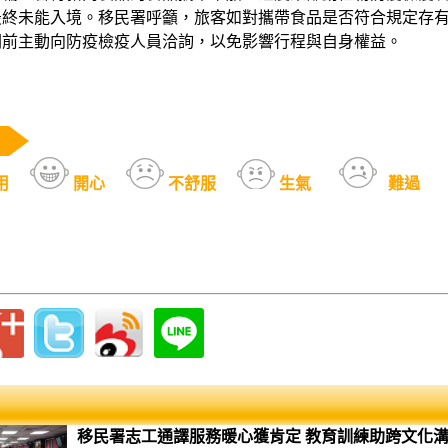
最終未能入境。移民署呼籲，旅客如對攜帶食品是否符合規定存
關前主動向防疫檢疫人員洽詢，以免影響行程與自身權益。
用
開心
不舒服
生氣
難過
移民署志工通譯服務暖心獲肯定 教育訓練助跨文化