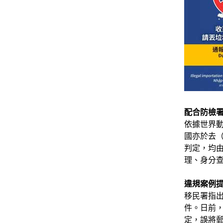
配合防檢
依據世界動
國亦於去（
判定，均
理、身分
違規案例
移民署指出
件。日前
定，誤將