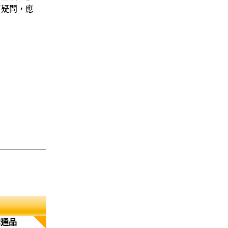
有疑問，應
溝通品