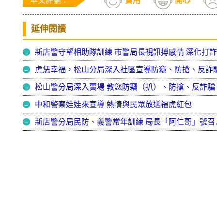
本文評論：
實用
開心
延伸閱讀
虎恁幸福，松山分局深入社區宣導防竊、防搶、反詐
松山警分局深入賣場 教您防竊（扒）、防搶、反詐騙
中和警察娃娃來宣導 熱情與民眾放送福虎紅包
新店警分局民防、