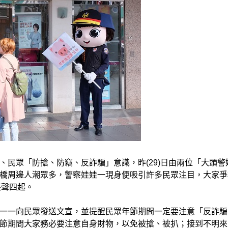
民眾「防搶、防竊、反詐騙」意識，昨(29)日由兩位「大頭警
橋周邊人潮眾多，警察娃娃一現身便吸引許多民眾注目，大家爭
笑聲四起。
一一向民眾發送文宣，並提醒民眾年節期間一定要注意「反詐騙
節期間大家務必要注意自身財物，以免被搶、被扒；接到不明來