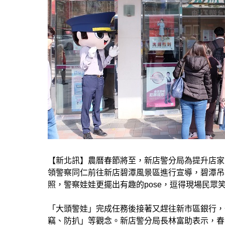
【新北訊】農曆春節將至，新店警分局為提升店家、
領警察同仁前往新店碧潭風景區進行宣導，碧潭吊
照，警察娃娃更擺出有趣的pose，逗得現場民眾
「大頭警娃」完成任務後接著又趕往新市區銀行，
竊、防扒」等觀念。新店警分局長林富助表示，春