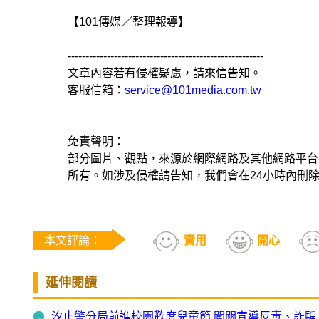
【101傳媒／整理報導】
-------------------------------------------------------
文章內容若有侵權疑慮，請來信告知。
客服信箱：
service@101media.com.tw
免責聲明：
部分圖片、觀點，來源於網際網路及其他網路平台
所有。如涉及侵權請告知，我們會在24小時內刪
本文評論：
實用
開心
延伸閱讀
汐止警分局前