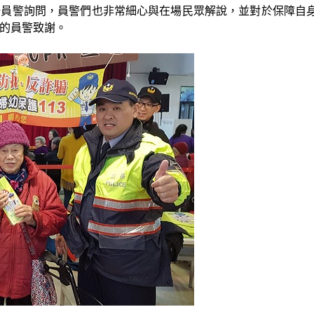
場員警詢問，員警們也非常細心與在場民眾解說，並對於保障自
的員警致謝。