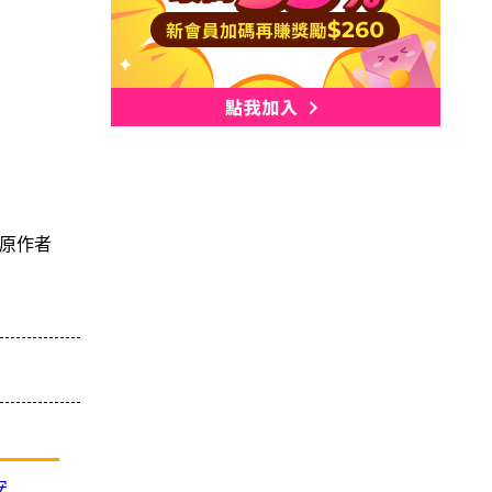
原作者
安