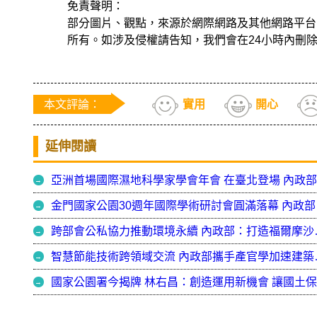
免責聲明：
部分圖片、觀點，來源於網際網路及其他網路平台
所有。如涉及侵權請告知，我們會在24小時內刪
本文評論：
實用
開心
延伸閱讀
金門國家公
跨部會公私協力推動
智慧節能技術跨