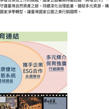
多樣性保育工作的挑戰，國家公園署將持續透過「跨域合作」、
守護臺灣自然資產之餘，持續深化治理能量、鏈結多元資源，構
國家淨零轉型，讓臺灣國家公園之美行銷國際。