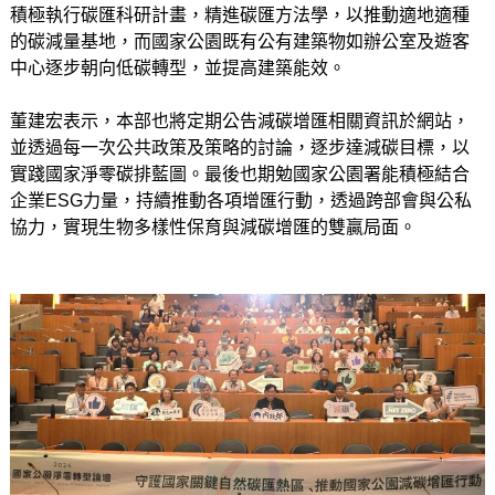
積極執行碳匯科研計畫，精進碳匯方法學，以推動適地適種
的碳減量基地，而國家公園既有公有建築物如辦公室及遊客
中心逐步朝向低碳轉型，並提高建築能效。
董建宏表示，本部也將定期公告減碳增匯相關資訊於網站，
並透過每一次公共政策及策略的討論，逐步達減碳目標，以
實踐國家淨零碳排藍圖。最後也期勉國家公園署能積極結合
企業ESG力量，持續推動各項增匯行動，透過跨部會與公私
協力，實現生物多樣性保育與減碳增匯的雙贏局面。