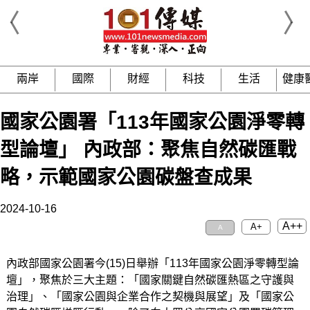
兩岸
國際
財經
科技
生活
健康
國家公園署「113年國家公園淨零轉
型論壇」 內政部：聚焦自然碳匯戰
略，示範國家公園碳盤查成果
2024-10-16
A++
A+
A
內政部國家公園署今(15)日舉辦「113年國家公園淨零轉型論
壇」，聚焦於三大主題：「國家關鍵自然碳匯熱區之守護與
治理」、「國家公園與企業合作之契機與展望」及「國家公