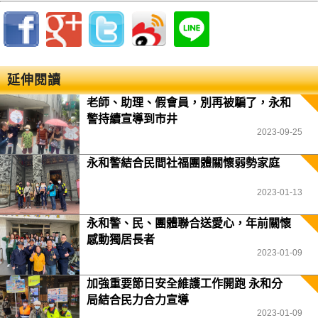
延伸閱讀
老師、助理、假會員，別再被騙了，永和
警持續宣導到市井
2023-09-25
永和警結合民間社福團體關懷弱勢家庭
2023-01-13
永和警、民、團體聯合送愛心，年前關懷
感動獨居長者
2023-01-09
加強重要節日安全維護工作開跑 永和分
局結合民力合力宣導
2023-01-09