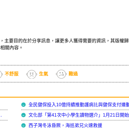
，主要目的在於分享訊息，讓更多人獲得需要的資訊，其版權歸
除相關內容。
不舒服
生氣
難過
不同 新題庫108年正式啟用
西子灣冬泳昏厥，海巡弟兄火速救援