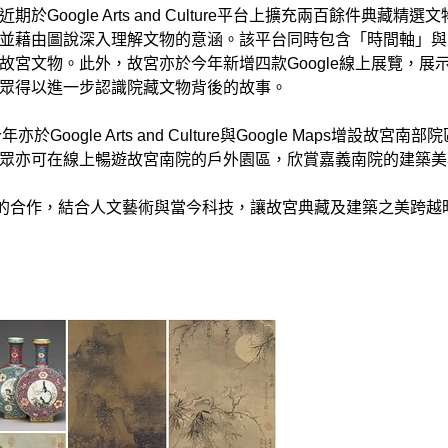
ogle Arts and Culture平台上擴充兩百餘件典藏精選
並藉由圖說深入理解文物的意涵。該平台同時包含「時間軸」與
宮文物。此外，故宮亦於今年新增四款Google線上展覽，展
眾得以進一步認識院藏文物背後的故事。
年亦於Google Arts and Culture與Google Maps增設故宮南
眾亦可在線上暢遊故宮南院的戶外園區，欣賞嘉義南院的建築美
nstitute的合作，結合人文藝術與當今科技，讓故宮典藏及建築之美跨