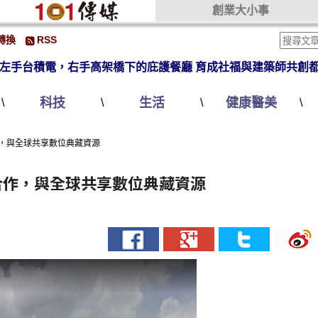
創業大小事
轉換
RSS
左手台積電，右手高架橋下的庇護餐廳 育成社福與建築師共創
科技
生活
健康醫美
\
\
\
\
ute合作，與全球共享數位典藏資源
itute合作，與全球共享數位典藏資源