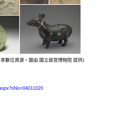
作 與全球共享數位資源。圖由 國立故宮博物院 提供)
e.aspx?sNo=04011020