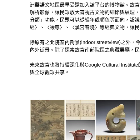
洲華語文地區最早受邀加入該平台的博物館。故宮近期於Go
解析影像，讓民眾放大審視古文物的細節與紋理，
分類」功能，民眾可以從編年或顏色等面向，認識故
經〉、〈犧尊〉、〈漢宮春曉〉等經典文物，讓民
除原有之北院室內街景(indoor streetview)之外，今
內外街景。除了探索故宮南部院區之典藏展廳，民
未來故宮也將持續深化與Google Cultural I
與全球觀眾共享。