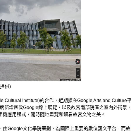
提供)
ural Institute)的合作，近期擴充Google Arts and Cultur
新增四款Google線上展覽，以及故宮南部院區之室內外街景
e網路平台與手機應用程式，隨時隨地盡覽和細看故宮文物之美。
 Art Project，由Google文化學院策劃，為國際上重要的數位藝文平台，