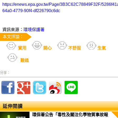
https://enews.epa.gov.tw/Page/3B3C62C78849F32F/5286f41
64a0-4779-90f4-df226790c6dc
資訊來源：
環境保護署
本文評論：
實用
開心
不舒服
生氣
難過
分享：
延伸閱讀
環保署公告「毒性及關注化學物質事故報