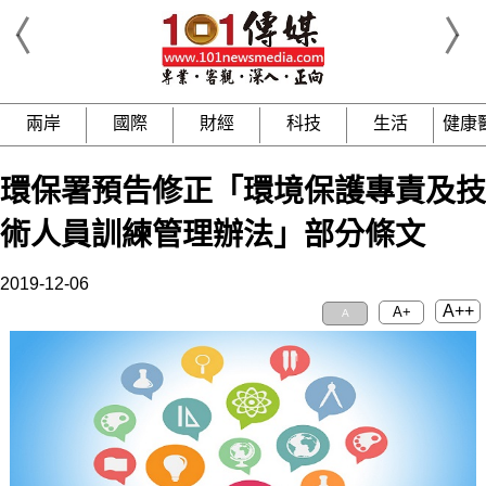
兩岸
國際
財經
科技
生活
健康
環保署預告修正「環境保護專責及技
術人員訓練管理辦法」部分條文
2019-12-06
A++
A+
A