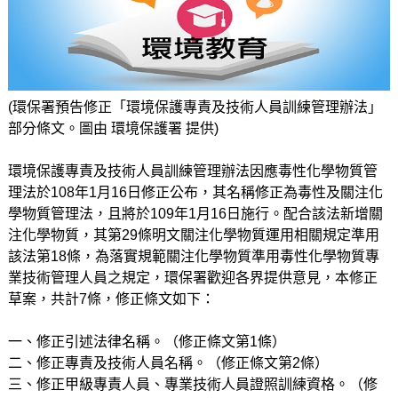
(環保署預告修正「環境保護專責及技術人員訓練管理辦法」
部分條文。圖由 環境保護署 提供)
環境保護專責及技術人員訓練管理辦法因應毒性化學物質管
理法於108年1月16日修正公布，其名稱修正為毒性及關注化
學物質管理法，且將於109年1月16日施行。配合該法新增關
注化學物質，其第29條明文關注化學物質運用相關規定準用
該法第18條，為落實規範關注化學物質準用毒性化學物質專
業技術管理人員之規定，環保署歡迎各界提供意見，本修正
草案，共計7條，修正條文如下：
一、修正引述法律名稱。（修正條文第1條）
二、修正專責及技術人員名稱。（修正條文第2條）
三、修正甲級專責人員、專業技術人員證照訓練資格。（修