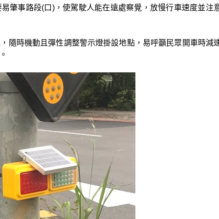
易肇事路段(口)，使駕駛人能在遠處察覺，放慢行車速度並注
況，隨時機動且彈性調整警示燈掛設地點，易呼籲民眾開車時減
。