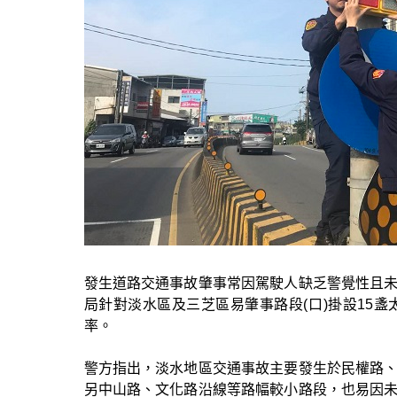
發生道路交通事故肇事常因駕駛人缺乏警覺性且
局針對淡水區及三芝區易肇事路段(口)掛設15
率。
警方指出，淡水地區交通事故主要發生於民權路
另中山路、文化路沿線等路幅較小路段，也易因未