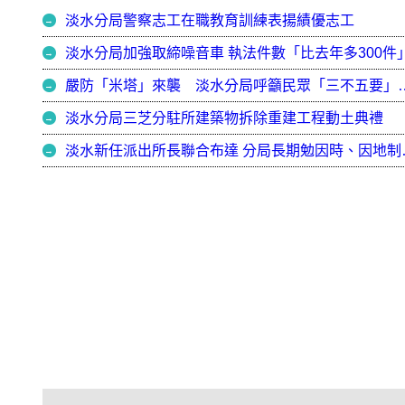
淡水分局警察志工在職教育訓練表揚績優志工
淡水分局加強取締噪音車 執法件數「比去年多300件
嚴防「米塔」來襲 淡水分局呼
淡水分局三芝分駐所建築物拆除重建工程動土典禮
淡水新任派出所