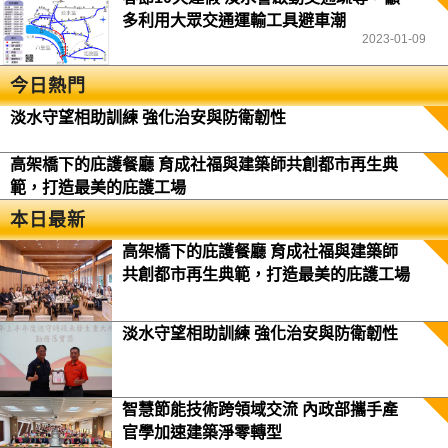
多利用大眾交通運輸工具避車潮
2023-01-09
今日熱門
淡水守望相助訓練 強化治安與防衛韌性
高架橋下的庇護餐廳 育成社福與建築師共創都市再生典
範，打造最美的庇護工場
本日最新
高架橋下的庇護餐廳 育成社福與建築師
共創都市再生典範，打造最美的庇護工場
淡水守望相助訓練 強化治安與防衛韌性
智慧節能技術跨領域交流 內政部攜手產
官學加速建築淨零轉型