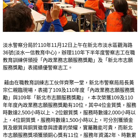
淡水警察分局於110年11月12日上午在新北市淡水區觀海路
36號(淡水一信教育中心)，辦理110年下半年度警察志工在職
教育訓練併頒授「內政業務志願服務獎勵」及「新北市志願
服務獎勵」表揚績優警察志工。
藉由在職教育訓練志工伙伴齊聚一堂，新北市警察局局長黃
宗仁親臨現場，表揚了109及110年度「內政業務志願服務獎
勵」與109年「新北市志願服務獎勵」，本次榮獲109及110
年年度內政業務志願服務獎勵有10位，其中4位金質獎，服務
時數達2,500小時以上、2位銀質獎，服務時數達2,000小時以
上，4位銅質獎，服務時數達1,500小時以上，可分別獲頒金
質及銀質與銅質徽章與證書的榮耀，實屬難能可貴，而新北
市志願服務獎項獲頒銅心獎有11位，服務年資滿2年、時數累