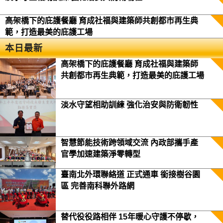
高架橋下的庇護餐廳 育成社福與建築師共創都市再生典
範，打造最美的庇護工場
本日最新
高架橋下的庇護餐廳 育成社福與建築師
共創都市再生典範，打造最美的庇護工場
淡水守望相助訓練 強化治安與防衛韌性
智慧節能技術跨領域交流 內政部攜手產
官學加速建築淨零轉型
臺南北外環聯絡道 正式通車 銜接樹谷園
區 完善南科聯外路網
替代役役路相伴 15年暖心守護不停歇，