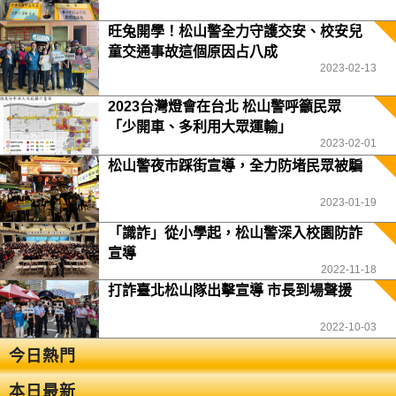
旺兔開學！松山警全力守護交安、校安兒
童交通事故這個原因占八成
2023-02-13
2023台灣燈會在台北 松山警呼籲民眾
「少開車、多利用大眾運輸」
2023-02-01
松山警夜市踩街宣導，全力防堵民眾被騙
2023-01-19
「識詐」從小學起，松山警深入校園防詐
宣導
2022-11-18
打詐臺北松山隊出擊宣導 市長到場聲援
2022-10-03
今日熱門
本日最新