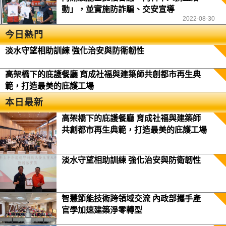
動」，並實施防詐騙、交安宣導
2022-08-30
今日熱門
淡水守望相助訓練 強化治安與防衛韌性
高架橋下的庇護餐廳 育成社福與建築師共創都市再生典
範，打造最美的庇護工場
本日最新
高架橋下的庇護餐廳 育成社福與建築師
共創都市再生典範，打造最美的庇護工場
淡水守望相助訓練 強化治安與防衛韌性
智慧節能技術跨領域交流 內政部攜手產
官學加速建築淨零轉型