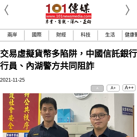
兩岸
國際
財經
科技
生活
健康
交易虛擬貨幣多陷阱，中國信託銀行
行員、內湖警方共同阻詐
2021-11-25
A++
A+
A