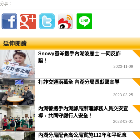
分享：
延伸閱讀
Snowy雪岑攜手內湖波麗士 一同反詐
騙！
2023-11-09
打詐交通兩萬全 內湖分局長獻聲宣導
2023-03-25
內湖警攜手內湖郵局辦理郵務人員交安宣
導，共同守護行人安全！
2023-03-01
內湖分局配合高公局實施112年和平紀念