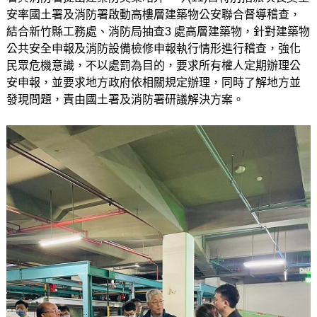
安率國土署及消防署啟動高樓層建築物公安聯合督導稽查，
結合新竹縣工務處、消防局抽查3 處高層建築物，針對建築物
公共安全申報及消防設備檢修申報執行情形進行稽查，強化
民眾危機意識，不以處罰為目的，要求所有權人定期辦理公
安申報，並要求地方政府依相關規定辦理，同時了解地方並
發現問題，責由國土署及消防署研議解決方案。