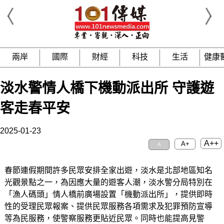
兩岸
國際
財經
科技
生活
健康
淡水警情人橋下機動派出所 守護遊
客走春平安
2025-01-23
A++
A+
A
春節連假期間許多民眾安排全家出遊，淡水是北部地區知名
光觀景點之一，為因應大量的遊客人潮，淡水警分局特別在
「漁人碼頭」情人橋前廣場設置「機動派出所」，提供即時
性的受理民眾報案、提供民眾服務各項需求及犯罪預防宣導
等為民服務，使警察服務更貼近民眾。同時也能提高見警