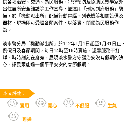
供各項治安、交通、為民服務、犯罪預防及協助民眾舉家外
出住居所安全維護等工作宣導，並運用「刑案到府服務」裝
備，於「機動派出所」配備行動電腦、列表機等相關設備及
器材，現場即可受理各類案件，以落實、簡便為民服務作
為。
淡水警分局「機動派出所」於112年1月1日起至1月31日止，
例假日及春節期間，每日14時至16時實施，溫馨服務不打
烊，時時刻刻在身旁，展現淡水警方守護治安沒有假期的決
心，讓民眾能過一個平平安安的春節假期。
本文評論：
實用
開心
不舒服
生氣
難過