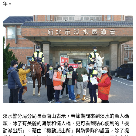
年。
淡水警分局分局長黃南山表示，春節期間來到淡水的漁人碼
頭，除了有美麗的海景和情人橋，更可看到貼心便利的「機
動派出所」。藉由「機動派出所」與騎警隊的設置，除了提