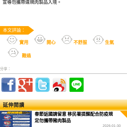
宣導勿攜帶違規肉製品入境。
本文評論：
實用
開心
不舒服
生氣
難過
分享：
延伸閱讀
春節返國請留意 移民署提醒配合防疫規
定勿攜帶豬肉製品
2026-01-30