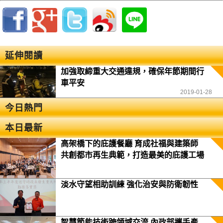
延伸閱讀
加強取締重大交通違規，確保年節期間行
車平安
2019-01-28
今日熱門
本日最新
高架橋下的庇護餐廳 育成社福與建築師
共創都市再生典範，打造最美的庇護工場
淡水守望相助訓練 強化治安與防衛韌性
智慧節能技術跨領域交流 內政部攜手產