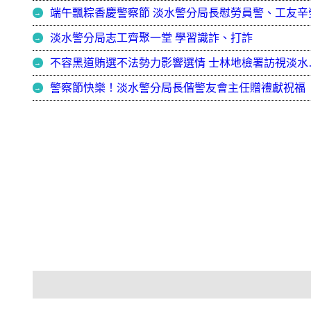
端午飄粽香慶警察節 淡水警分局長慰勞員警、工友辛
淡水警分局志工齊聚一堂 學習識詐、打詐
不容黑道賄選不法
警察節快樂！淡水警分局長偕警友會主任贈禮獻祝福