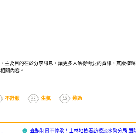
，主要目的在於分享訊息，讓更多人獲得需要的資訊，其版權歸
除相關內容。
不舒服
生氣
難過
手地政、金融與社群夥伴 共同防制不動產詐騙