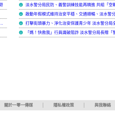
勞
勢力影響選情 士林地檢署訪視淡水警分局攜手查賄制暴
關於一零一傳媒
隱私權政策
與我聯絡