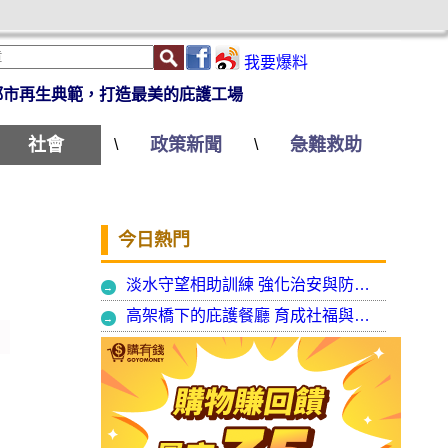
我要爆料
都市再生典範，打造最美的庇護工場
社會
政策新聞
急難救助
\
\
今日熱門
淡水守望相助訓練 強化治安與防衛韌性
高架橋下的庇護餐廳 育成社福與建築師共創都市再生典範，打造最美的庇護工場