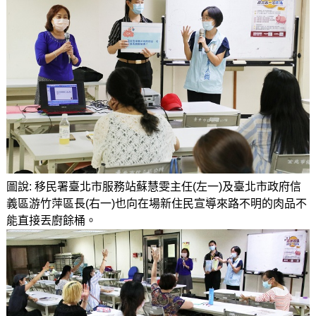
圖說: 移民署臺北市服務站蘇慧雯主任(左一)及臺北市政府信
義區游竹萍區長(右一)也向在場新住民宣導來路不明的肉品不
能直接丟廚餘桶。