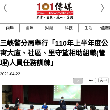
兩岸
國際
財經
科技
生活
健康
三峽警分局舉行「110年上半年度公
寓大廈、社區、里守望相助組織(管
理)人員任務訓練」
2021-04-22
A++
A+
A