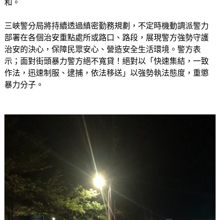
和。
三峽警分局將持續透過縝密勤務規劃，不定時機動調派警力
部署在各個治安重點處所或路口、路段，展現警方強勢守護
治安的決心，保障民眾安心、營造安全生活環境。警方表
示；面對街頭暴力警方絕不寬貸！絕對以「快速集結，一致
作法，迅速制服、逮捕，依法移送」以強勢執法態度，重懲
暴力分子。